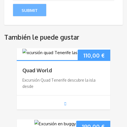
También le puede gustar
110,00
€
Quad World
Excursión Quad Tenerife descubre la isla
desde
190,00
€