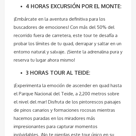
4 HORAS EXCURSIÓN POR EL MONTE:
¡Embárcate en la aventura definitiva para los
buscadores de emociones! Con más del 50% del
recorrido fuera de carretera, este tour te desafía a
probar los límites de tu quad, derrapar y saltar en un
entorno natural y salvaje. ¡Siente la adrenalina pura y
reserva tu lugar ahora mismo!
3 HORAS TOUR AL TEIDE:
¡Experimenta la emoción de ascender en quad hasta
el Parque Nacional del Teide, a 2,200 metros sobre
el nivel del mar! Disfruta de los pintorescos paisajes
de pinos canarios y formaciones rocosas mientras
hacemos paradas en los miradores más
impresionantes para capturar momentos
inolvidables. ¡No te pierdas este tour único en su