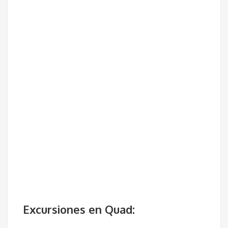
Excursiones en Quad: