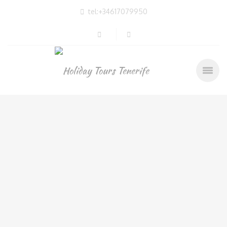
tel:+34617079950