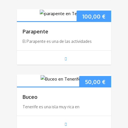
100,00
€
Parapente
El Parapente es una de las actividades
50,00
€
Buceo
Tenerife es una isla muy rica en