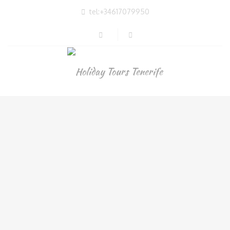
tel:+34617079950