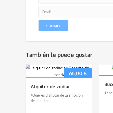
También le puede gustar
65,00
€
Buc
Alquiler de zodiac
Tener
¿Quieres disfrutar de la emoción
del alquiler