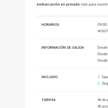
embarcación en privado
solo para vosotr
HORARIOS
09:00
14:00 
INFORMACIÓN DE SALIDA
Desde
Desde 
Desde 
INCLUIDO
Equ
Seg
TARIFAS
4h de 
4h aco