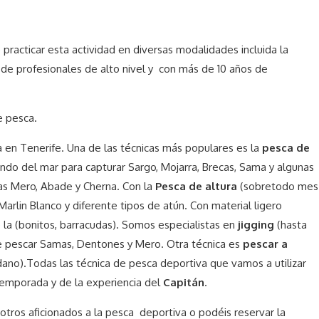
 practicar esta actividad en diversas modalidades incluida la
 profesionales de alto nivel y con más de 10 años de
e pesca.
 en Tenerife. Una de las técnicas más populares es la
pesca de
ondo del mar para capturar Sargo, Mojarra, Brecas, Sama y algunas
s Mero, Abade y Cherna.
Con la
Pesca de altura
(sobretodo mes
arlin Blanco y diferente tipos de atún. Con material ligero
la (bonitos, barracudas). Somos especialistas en
jigging
(hasta
 pescar Samas, Dentones y Mero. Otra técnica es
pescar a
dano).Todas las técnica de pesca deportiva que vamos a utilizar
temporada y de la experiencia del
Capitán
.
tros aficionados a la pesca deportiva o podéis reservar la