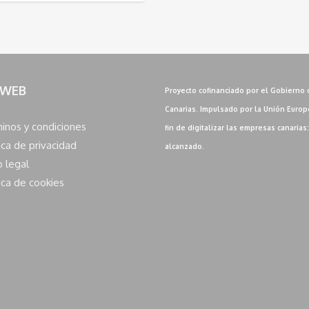
 WEB
Proyecto cofinanciado por el Gobierno 
Canarias. Impulsado por la Unión Europ
inos y condiciones
fin de digitalizar las empresas canarias
ica de privacidad
alcanzado.
o legal
ica de cookies