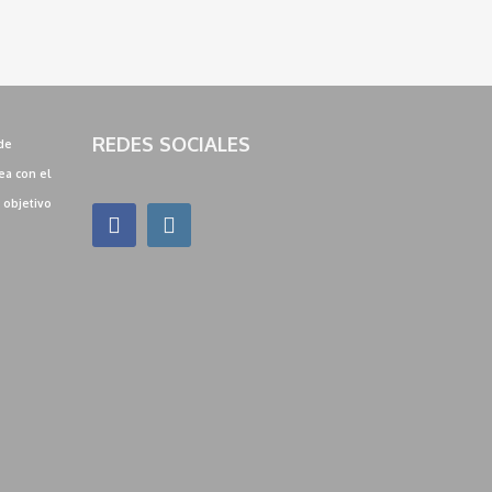
REDES SOCIALES
de
ea con el
: objetivo