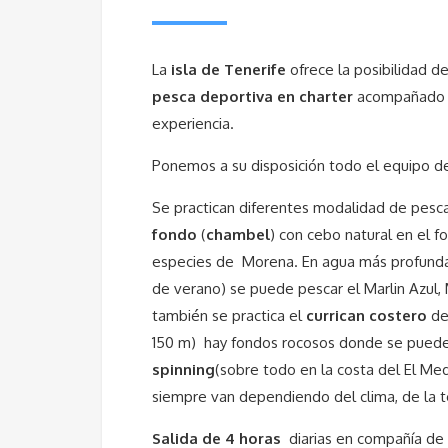
La
isla de Tenerife
ofrece la posibilidad de
pesca deportiva en charter
acompañado de
experiencia.
Ponemos a su disposición todo el equipo d
Se practican diferentes modalidad de pesca
fondo
(
chambel
) con cebo natural en el f
especies de Morena. En agua más profunda
de verano) se puede pescar el Marlin Azul, M
también se practica el
currican costero
de 
150 m) hay fondos rocosos donde se puede
spinning
(sobre todo en la costa del El Me
siempre van dependiendo del clima, de la 
Salida de 4 horas
diarias en compañía de o