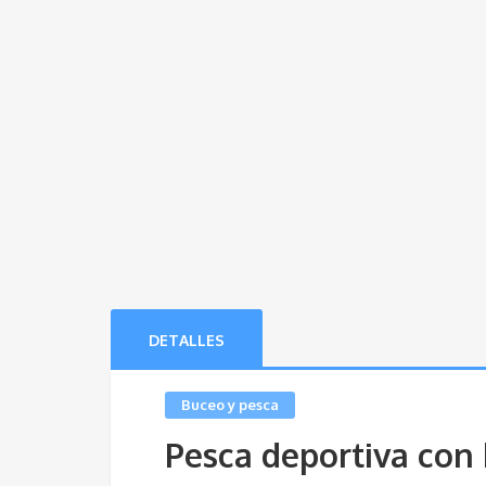
DETALLES
Buceo y pesca
Pesca deportiva con 