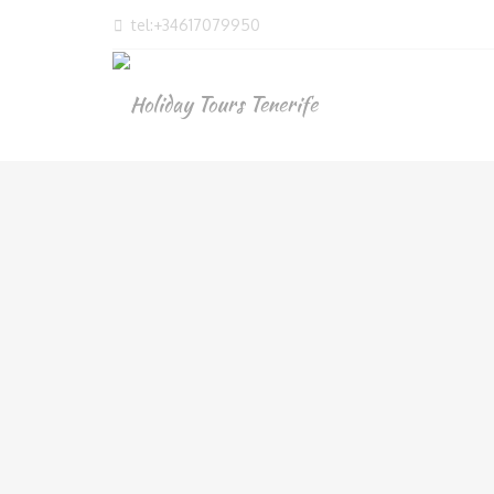
tel:+34617079950