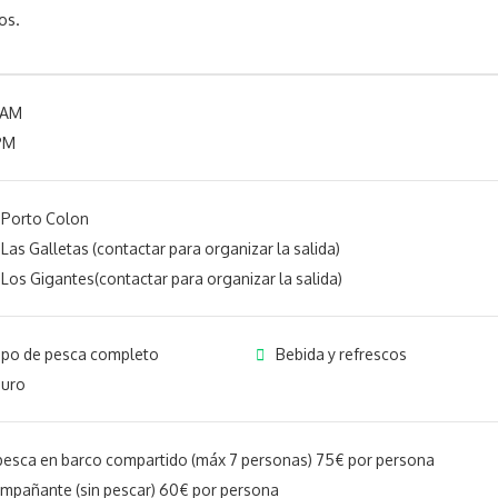
os.
 AM
PM
 Porto Colon
Las Galletas (contactar para organizar la salida)
Los Gigantes(contactar para organizar la salida)
ipo de pesca completo
Bebida y refrescos
uro
pesca en barco compartido (máx 7 personas) 75€ por persona
mpañante (sin pescar) 60€ por persona