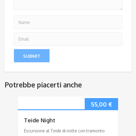
Potrebbe piacerti anche
55,00
€
Teide Night
Escursione al Teide di notte con tramonto