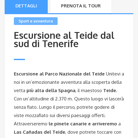
DETTAGLI
PRENOTA IL TOUR
Sport e avventura
Escursione al Teide dal
sud di Tenerife
Escursione al Parco Nazionale del Teide
Unitevi a
noi in un’emozionante avventura alla scoperta della
vetta
più alta della Spagna
, il maestoso
Teide.
Con un’altitudine di 2.370 m. Questo luogo vi lascerà
senza fiato. Lungo il percorso, potrete godere di
viste mozzafiato sui diversi paesaggi offerti.
Attraverseremo
le pinete canarie e arriveremo
a
Las Cañadas del Teide
, dove potrete toccare con