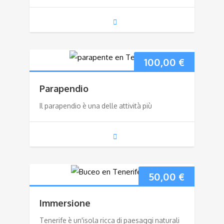
100,00
€
Parapendio
Il parapendio è una delle attività più
50,00
€
Immersione
Tenerife è un'isola ricca di paesaggi naturali