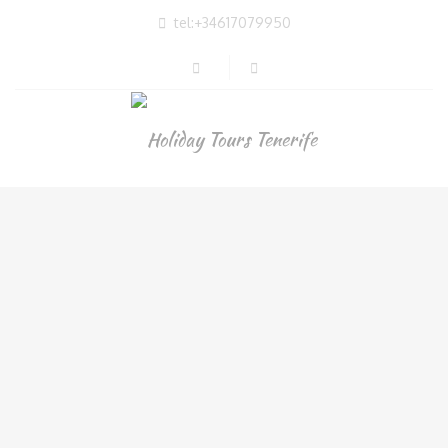
tel:+34617079950