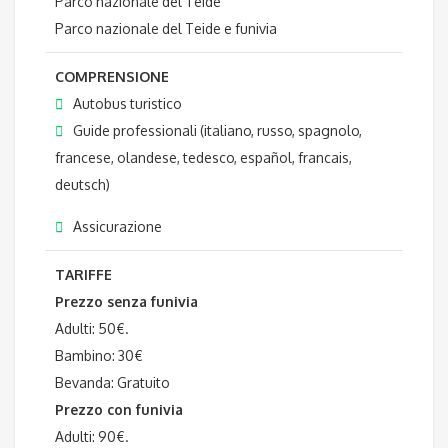
Parco nazionale del Teide
Parco nazionale del Teide e funivia
COMPRENSIONE
Autobus turistico
Guide professionali (italiano, russo, spagnolo,
francese, olandese, tedesco, español, francais,
deutsch)
Assicurazione
TARIFFE
Prezzo senza funivia
Adulti: 50€.
Bambino: 30€
Bevanda: Gratuito
Prezzo con funivia
Adulti: 90€.