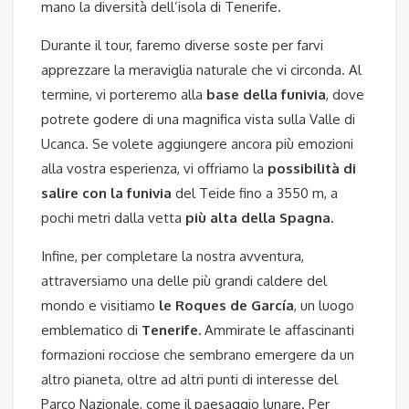
mano la diversità dell’isola di Tenerife.
Durante il tour, faremo diverse soste per farvi
apprezzare la meraviglia naturale che vi circonda. Al
termine, vi porteremo alla
base della funivia
, dove
potrete godere di una magnifica vista sulla Valle di
Ucanca. Se volete aggiungere ancora più emozioni
alla vostra esperienza, vi offriamo la
possibilità di
salire con la funivia
del Teide fino a 3550 m, a
pochi metri dalla vetta
più alta della Spagna.
Infine, per completare la nostra avventura,
attraversiamo una delle più grandi caldere del
mondo e visitiamo
le Roques de García
, un luogo
emblematico di
Tenerife.
Ammirate le affascinanti
formazioni rocciose che sembrano emergere da un
altro pianeta, oltre ad altri punti di interesse del
Parco Nazionale, come il paesaggio lunare. Per