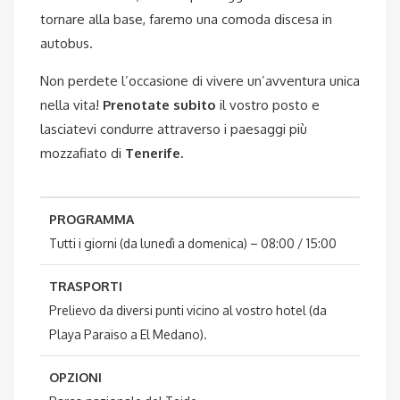
tornare alla base, faremo una comoda discesa in
autobus.
Non perdete l’occasione di vivere un’avventura unica
nella vita!
Prenotate subito
il vostro posto e
lasciatevi condurre attraverso i paesaggi più
mozzafiato di
Tenerife.
PROGRAMMA
Tutti i giorni (da lunedì a domenica) – 08:00 / 15:00
TRASPORTI
Prelievo da diversi punti vicino al vostro hotel (da
Playa Paraiso a El Medano).
OPZIONI